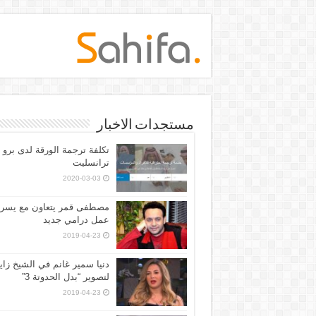
مستجدات الاخبار
تكلفة ترجمة الورقة لدى برو
ترانسليت
2020-03-03
مصطفى قمر يتعاون مع يسرا
عمل درامي جديد
2019-04-23
دنيا سمير غانم في الشيخ زاي
لتصوير “بدل الحدوتة 3”
2019-04-23