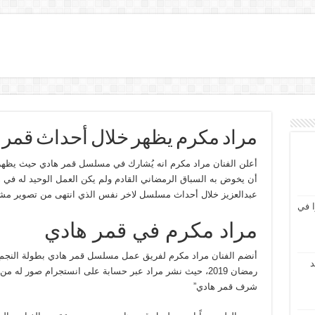
مراد مكرم يظهر خلال أحداث قمر 
أعلن الفنان مراد مكرم انه يُشارك في مسلسل قمر هادي حيث يظه
أن يخوض به السباق الرمضاني القادم ولم يكن العمل الوحيد له في ه
عبدالعزيز خلال أحداث مسلسل لاخر نفس الذي انتهى من تصوير مش
 في
مراد مكرم في قمر هادي
أنضم الفنان مراد مكرم لفريق عمل مسلسل قمر هادي بطولة النجم
د
رمضان 2019، حيث نشر مراد عبر حسابة على انستجرام صور له 
شرف قمر هادي”