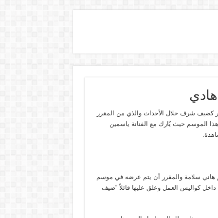
هادي
ر كضيف شرف خلال الأحداث والذي من المقرر
ذا الموسم حيث يُارك مع الفنانة ياسمين
اهدة.
 هاني سلامة والمقرر أن يتم عرضه في موسم
من داخل كواليس العمل وعلق عليها قائلاً “ضيف